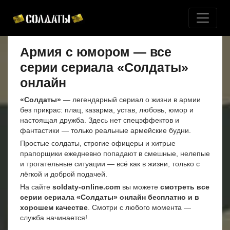
Армия с юмором — все
серии сериала «Солдаты»
онлайн
«Солдаты»
— легендарный сериал о жизни в армии
без прикрас: плац, казарма, устав, любовь, юмор и
настоящая дружба. Здесь нет спецэффектов и
фантастики — только реальные армейские будни.
Простые солдаты, строгие офицеры и хитрые
прапорщики ежедневно попадают в смешные, нелепые
и трогательные ситуации — всё как в жизни, только с
лёгкой и доброй подачей.
На сайте
soldaty-online.com
вы можете
смотреть все
серии сериала «Солдаты» онлайн бесплатно и в
хорошем качестве
. Смотри с любого момента —
служба начинается!