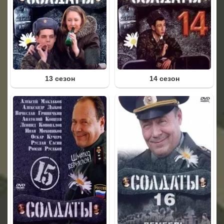
13 сезон
14 сезон