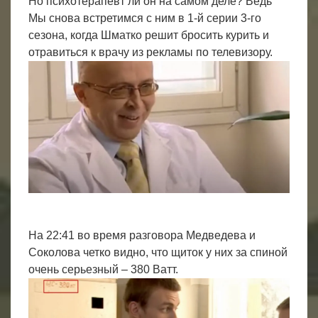
Но психотерапевт ли он на самом деле? Ведь
Мы снова встретимся с ним в 1-й серии 3-го
сезона, когда Шматко решит бросить курить и
отравиться к врачу из рекламы по телевизору.
На 22:41 во время разговора Медведева и
Соколова четко видно, что щиток у них за спиной
очень серьезный – 380 Ватт.