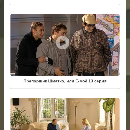
Прапорщик Шматко, или Ё-моё 13 серия