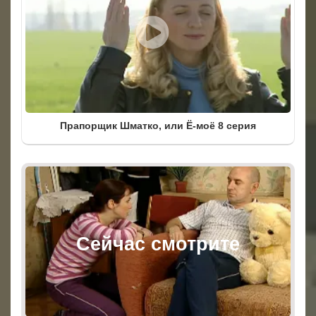
Прапорщик Шматко, или Ё-моё 8 серия