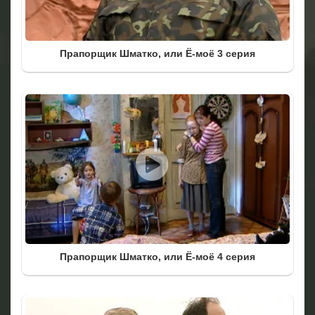
Прапорщик Шматко, или Ё-моё 3 серия
Прапорщик Шматко, или Ё-моё 4 серия