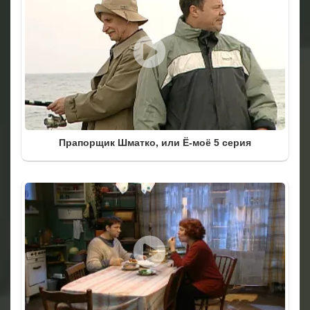
Прапорщик Шматко, или Ё-моё 5 серия