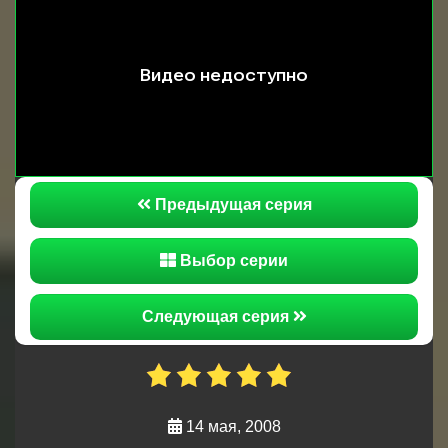
Ничего не подозревающий капитан Куренков в
это время вовсю танцует, командир второй роты
еще не подозревает что над его семейным
счастьем нависла угроза.
Предыдущая серия
Выбор серии
Следующая серия
14 мая, 2008