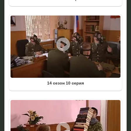
14 сезон 10 серия