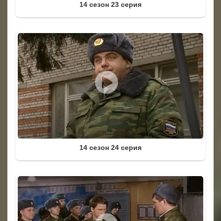
14 сезон 23 серия
14 сезон 24 серия