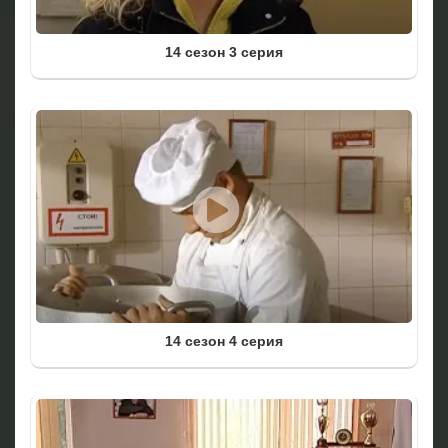
14 сезон 3 серия
14 сезон 4 серия