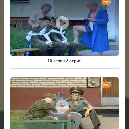
10 сезон 2 серия