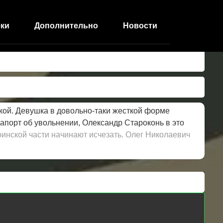
ки
Дополнительно
Новости
ой. Девушка в довольно-таки жесткой форме
апорт об увольнении, Олександр Староконь в это
оинской части начинают исчезать. Олег Николаевич