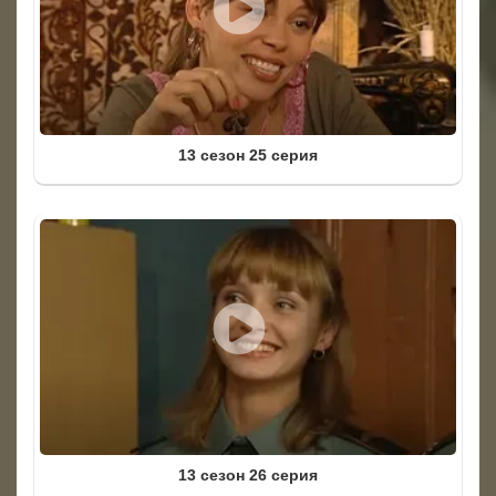
13 сезон 25 серия
13 сезон 26 серия