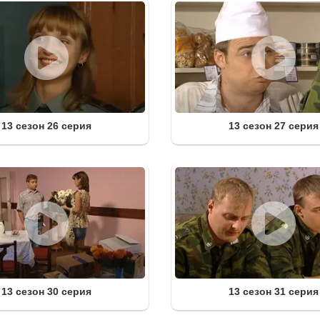
13 сезон 26 серия
13 сезон 27 серия
13 сезон 30 серия
13 сезон 31 серия