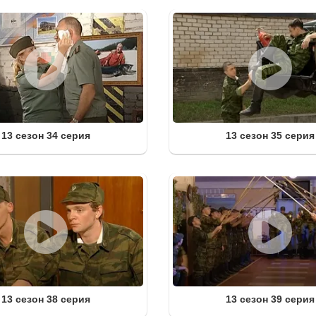
13 сезон 34 серия
13 сезон 35 серия
13 сезон 38 серия
13 сезон 39 серия