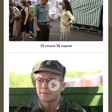
15 сезон 36 серия