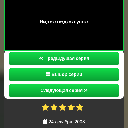
не шуточными проблемами. Изольда, после того
как у неё не получается соблазнить нового
клиента падает духом окончательно, майор
Приходько помогает Цлаву понять, что
происходит вокруг него.
Предыдущая серия
Выбор серии
Следующая серия
24 декабря, 2008