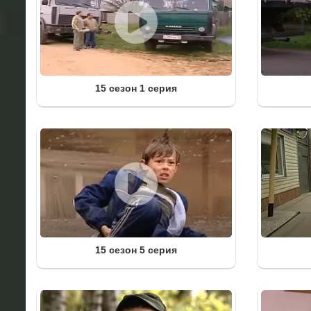
15 сезон 1 серия
15 сезон 5 серия